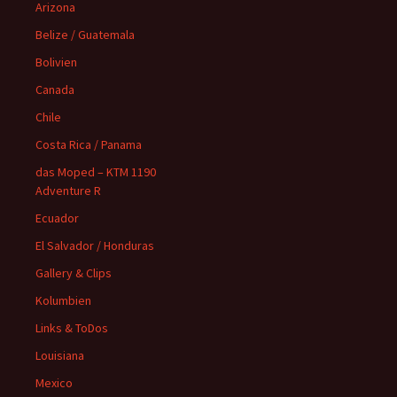
Arizona
Belize / Guatemala
Bolivien
Canada
Chile
Costa Rica / Panama
das Moped – KTM 1190
Adventure R
Ecuador
El Salvador / Honduras
Gallery & Clips
Kolumbien
Links & ToDos
Louisiana
Mexico