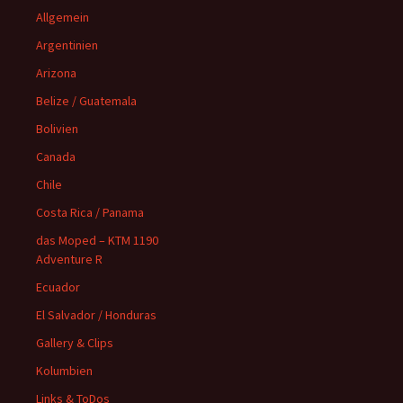
Allgemein
Argentinien
Arizona
Belize / Guatemala
Bolivien
Canada
Chile
Costa Rica / Panama
das Moped – KTM 1190
Adventure R
Ecuador
El Salvador / Honduras
Gallery & Clips
Kolumbien
Links & ToDos