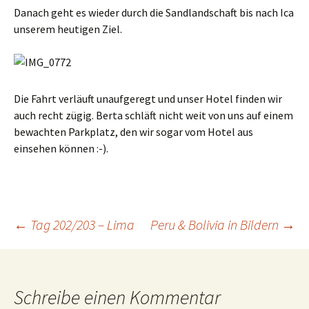
Danach geht es wieder durch die Sandlandschaft bis nach Ica
unserem heutigen Ziel.
Die Fahrt verläuft unaufgeregt und unser Hotel finden wir
auch recht zügig. Berta schläft nicht weit von uns auf einem
bewachten Parkplatz, den wir sogar vom Hotel aus
einsehen können :-).
Beitrags-
←
Tag 202/203 – Lima
Peru & Bolivia in Bildern
→
Navigation
Schreibe einen Kommentar